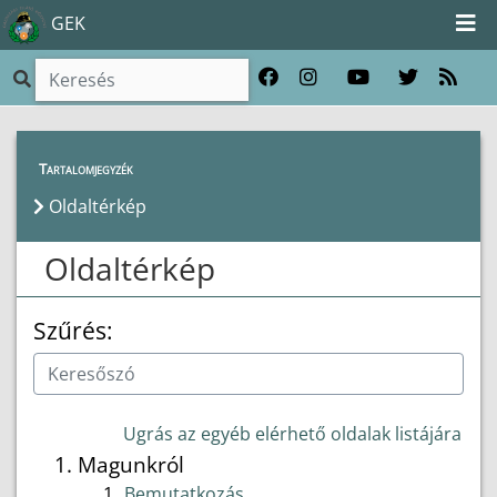
GEK
Tartalomjegyzék
Oldaltérkép
Oldaltérkép
Szűrés:
Ugrás az egyéb elérhető oldalak listájára
Magunkról
Bemutatkozás