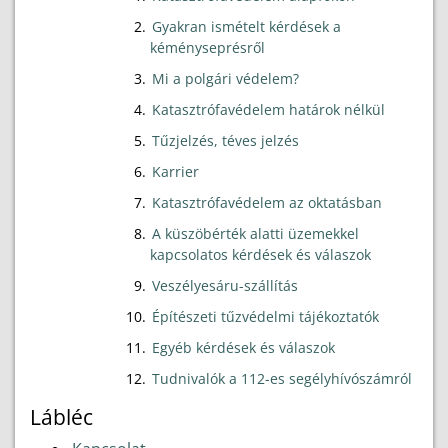
Gyakran ismételt kérdések a
kéményseprésről
Mi a polgári védelem?
Katasztrófavédelem határok nélkül
Tűzjelzés, téves jelzés
Karrier
Katasztrófavédelem az oktatásban
A küszöbérték alatti üzemekkel
kapcsolatos kérdések és válaszok
Veszélyesáru-szállítás
Építészeti tűzvédelmi tájékoztatók
Egyéb kérdések és válaszok
Tudnivalók a 112-es segélyhívószámról
Lábléc