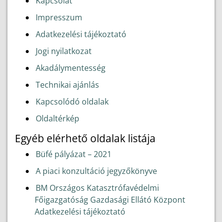
Kapcsolat
Impresszum
Adatkezelési tájékoztató
Jogi nyilatkozat
Akadálymentesség
Technikai ajánlás
Kapcsolódó oldalak
Oldaltérkép
Egyéb elérhető oldalak listája
Büfé pályázat – 2021
A piaci konzultáció jegyzőkönyve
BM Országos Katasztrófavédelmi
Főigazgatóság Gazdasági Ellátó Központ
Adatkezelési tájékoztató