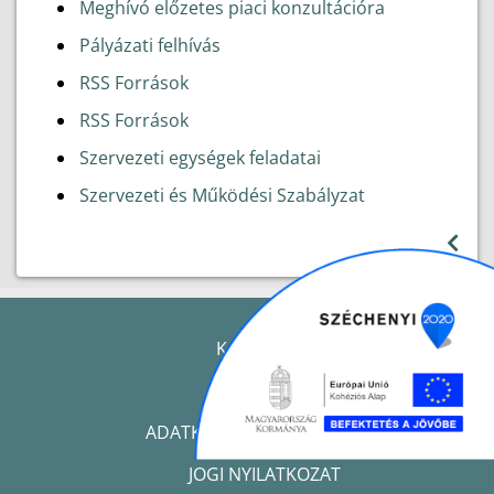
Meghívó előzetes piaci konzultációra
Pályázati felhívás
RSS Források
RSS Források
Szervezeti egységek feladatai
Szervezeti és Működési Szabályzat
KAPCSOLAT
IMPRESSZUM
ADATKEZELÉSI TÁJÉKOZTATÓ
JOGI NYILATKOZAT