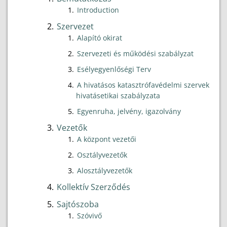
Introduction
Szervezet
Alapító okirat
Szervezeti és működési szabályzat
Esélyegyenlőségi Terv
A hivatásos katasztrófavédelmi szervek
hivatásetikai szabályzata
Egyenruha, jelvény, igazolvány
Vezetők
A központ vezetői
Osztályvezetők
Alosztályvezetők
Kollektív Szerződés
Sajtószoba
Szóvivő