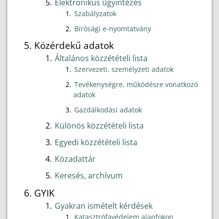
Elektronikus ügyintézés
Szabályzatok
Bírósági e-nyomtatvány
Közérdekű adatok
Általános közzétételi lista
Szervezeti, személyzeti adatok
Tevékenységre, működésre vonatkozó
adatok
Gazdálkodási adatok
Különös közzétételi lista
Egyedi közzétételi lista
Közadattár
Keresés, archívum
GYIK
Gyakran ismételt kérdések
Katasztrófavédelem alapfokon