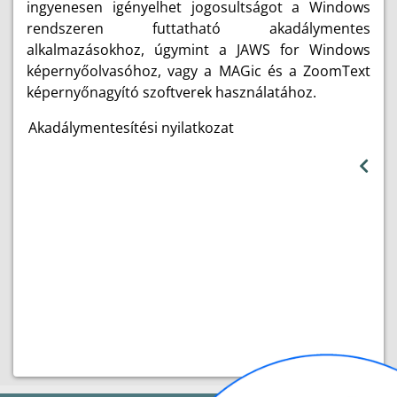
ingyenesen igényelhet jogosultságot a Windows
rendszeren futtatható akadálymentes
alkalmazásokhoz, úgymint a JAWS for Windows
képernyőolvasóhoz, vagy a MAGic és a ZoomText
képernyőnagyító szoftverek használatához.
Akadálymentesítési nyilatkozat