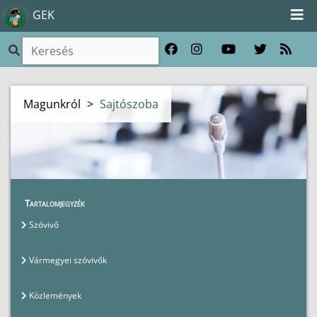
GEK
Magunkról
>
Sajtószoba
Tartalomjegyzék
Szóvivő
Vármegyei szóvivők
Közlemények