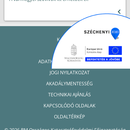
KAPCSOLAT
IMPRESSZUM
ADATKEZELÉSI TÁJÉKOZTATÓ
JOGI NYILATKOZAT
AKADÁLYMENTESSÉG
TECHNIKAI AJÁNLÁS
KAPCSOLÓDÓ OLDALAK
OLDALTÉRKÉP