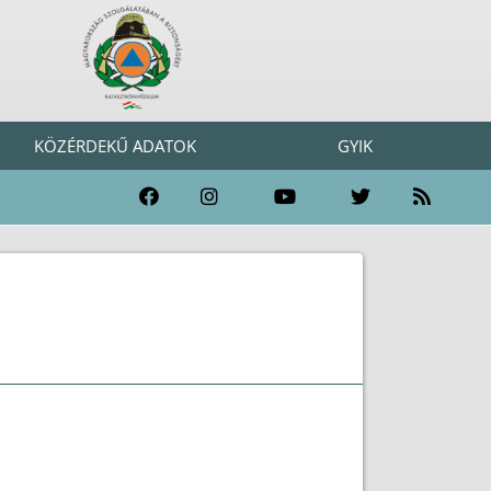
KÖZÉRDEKŰ ADATOK
GYIK