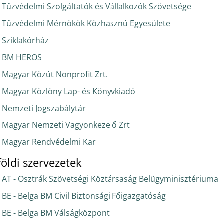
Tűzvédelmi Szolgáltatók és Vállalkozók Szövetsége
Tűzvédelmi Mérnökök Közhasznú Egyesülete
Sziklakórház
BM HEROS
Magyar Közút Nonprofit Zrt.
Magyar Közlöny Lap- és Könyvkiadó
Nemzeti Jogszabálytár
Magyar Nemzeti Vagyonkezelő Zrt
Magyar Rendvédelmi Kar
földi szervezetek
AT - Osztrák Szövetségi Köztársaság Belügyminisztériuma
BE - Belga BM Civil Biztonsági Főigazgatóság
BE - Belga BM Válságközpont