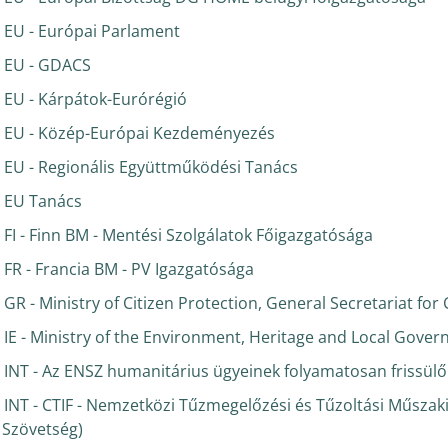
EU - Európai Parlament
EU - GDACS
EU - Kárpátok-Eurórégió
EU - Közép-Európai Kezdeményezés
EU - Regionális Együttműködési Tanács
EU Tanács
FI - Finn BM - Mentési Szolgálatok Főigazgatósága
FR - Francia BM - PV Igazgatósága
GR - Ministry of Citizen Protection, General Secretariat for 
IE - Ministry of the Environment, Heritage and Local Gove
INT - Az ENSZ humanitárius ügyeinek folyamatosan frissülő
INT - CTIF - Nemzetközi Tűzmegelőzési és Tűzoltási Műszak
Szövetség)