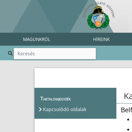
MAGUNKRÓL
HÍREINK
Ka
Tartalomjegyzék
Bel
Kapcsolódó oldalak