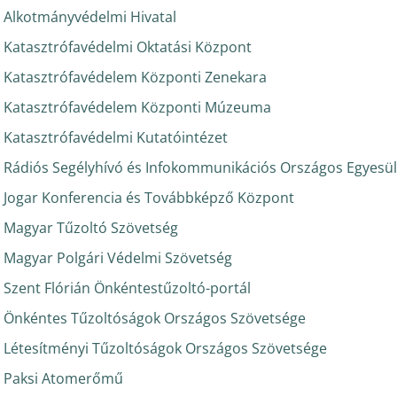
Alkotmányvédelmi Hivatal
Katasztrófavédelmi Oktatási Központ
Katasztrófavédelem Központi Zenekara
Katasztrófavédelem Központi Múzeuma
Katasztrófavédelmi Kutatóintézet
Rádiós Segélyhívó és Infokommunikációs Országos Egyesül
Jogar Konferencia és Továbbképző Központ
Magyar Tűzoltó Szövetség
Magyar Polgári Védelmi Szövetség
Szent Flórián Önkéntestűzoltó-portál
Önkéntes Tűzoltóságok Országos Szövetsége
Létesítményi Tűzoltóságok Országos Szövetsége
Paksi Atomerőmű