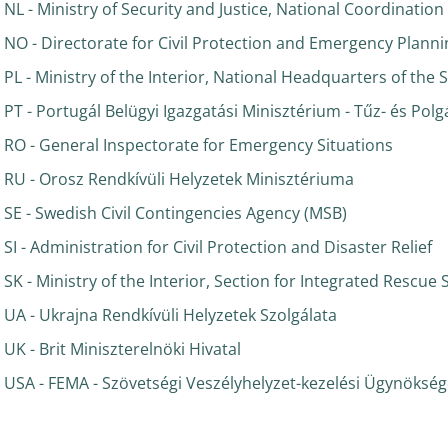
NL - Ministry of Security and Justice, National Coordinatio
NO - Directorate for Civil Protection and Emergency Planni
PL - Ministry of the Interior, National Headquarters of the S
PT - Portugál Belügyi Igazgatási Minisztérium - Tűz- és Pol
RO - General Inspectorate for Emergency Situations
RU - Orosz Rendkívüli Helyzetek Minisztériuma
SE - Swedish Civil Contingencies Agency (MSB)
SI - Administration for Civil Protection and Disaster Relief
SK - Ministry of the Interior, Section for Integrated Resc
UA - Ukrajna Rendkívüli Helyzetek Szolgálata
UK - Brit Miniszterelnöki Hivatal
USA - FEMA - Szövetségi Veszélyhelyzet-kezelési Ügynökség