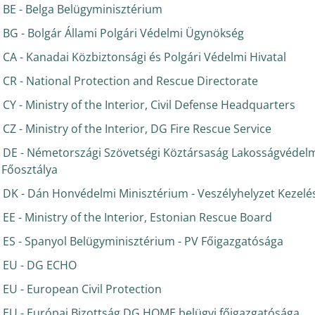
BE - Belga Belügyminisztérium
BG - Bolgár Állami Polgári Védelmi Ügynökség
CA - Kanadai Közbiztonsági és Polgári Védelmi Hivatal
CR - National Protection and Rescue Directorate
CY - Ministry of the Interior, Civil Defense Headquarters
CZ - Ministry of the Interior, DG Fire Rescue Service
DE - Németországi Szövetségi Köztársaság Lakosságvédelmi
Főosztálya
DK - Dán Honvédelmi Minisztérium - Veszélyhelyzet Kezelé
EE - Ministry of the Interior, Estonian Rescue Board
ES - Spanyol Belügyminisztérium - PV Főigazgatósága
EU - DG ECHO
EU - European Civil Protection
EU - Európai Bizottság DG HOME belügyi főigazgatósága