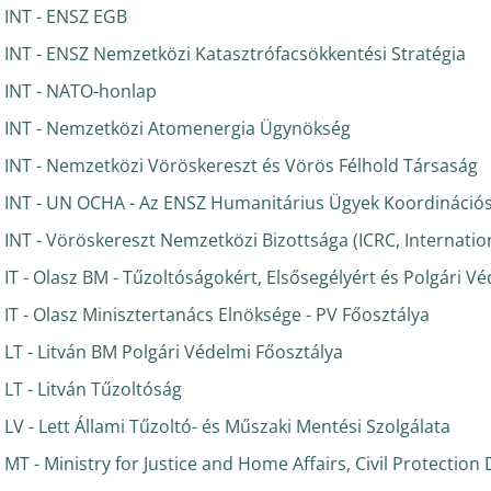
INT - ENSZ EGB
INT - ENSZ Nemzetközi Katasztrófacsökkentési Stratégia
INT - NATO-honlap
INT - Nemzetközi Atomenergia Ügynökség
INT - Nemzetközi Vöröskereszt és Vörös Félhold Társaság
INT - UN OCHA - Az ENSZ Humanitárius Ügyek Koordinációs 
INT - Vöröskereszt Nemzetközi Bizottsága (ICRC, Internati
IT - Olasz BM - Tűzoltóságokért, Elsősegélyért és Polgári V
IT - Olasz Minisztertanács Elnöksége - PV Főosztálya
LT - Litván BM Polgári Védelmi Főosztálya
LT - Litván Tűzoltóság
LV - Lett Állami Tűzoltó- és Műszaki Mentési Szolgálata
MT - Ministry for Justice and Home Affairs, Civil Protectio