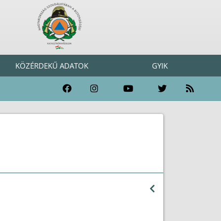
KÖZÉRDEKŰ ADATOK
GYIK