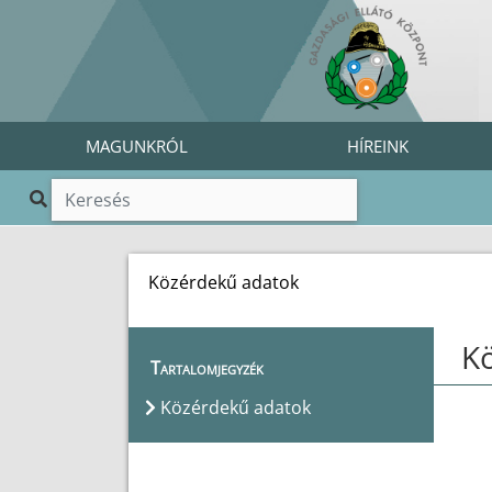
MAGUNKRÓL
HÍREINK
Közérdekű adatok
K
Tartalomjegyzék
Közérdekű adatok