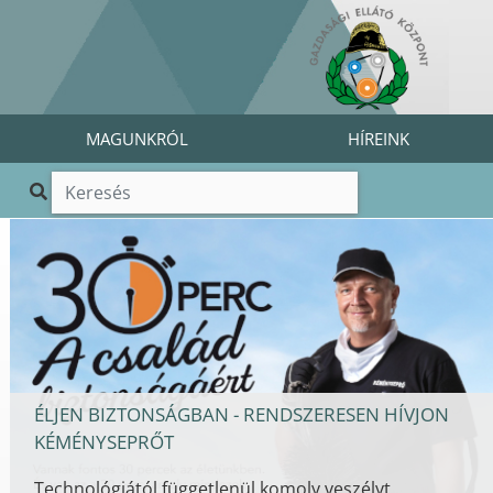
MAGUNKRÓL
HÍREINK
ÉLJEN BIZTONSÁGBAN - RENDSZERESEN HÍVJON
KÉMÉNYSEPRŐT
Technológiától függetlenül komoly veszélyt