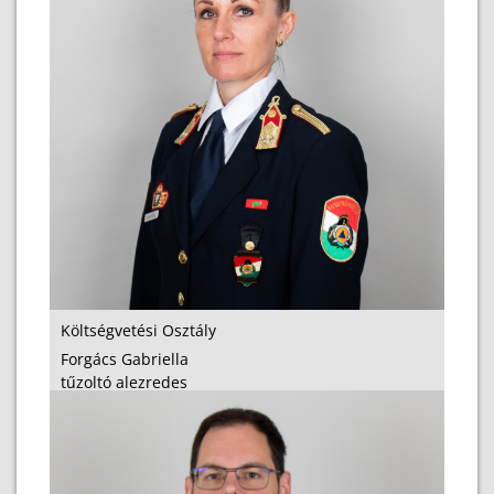
Költségvetési Osztály
Forgács Gabriella
tűzoltó alezredes
osztályvezető