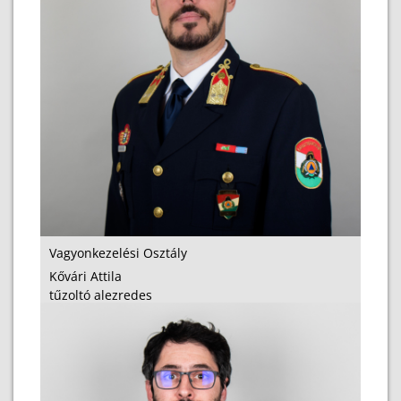
Vagyonkezelési Osztály
Kővári Attila
tűzoltó alezredes
osztályvezető