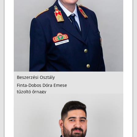
Beszerzési Osztály
Finta-Dobos Dóra Emese
tűzoltó őrnagy
osztályvezető