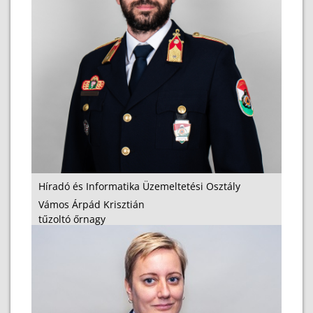
Híradó és Informatika Üzemeltetési Osztály
Vámos Árpád Krisztián
tűzoltó őrnagy
osztályvezető