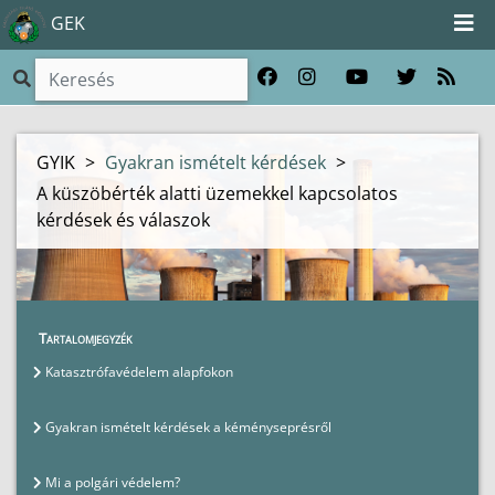
GEK
GYIK
>
Gyakran ismételt kérdések
>
A küszöbérték alatti üzemekkel kapcsolatos
kérdések és válaszok
Tartalomjegyzék
Katasztrófavédelem alapfokon
Gyakran ismételt kérdések a kéményseprésről
Mi a polgári védelem?