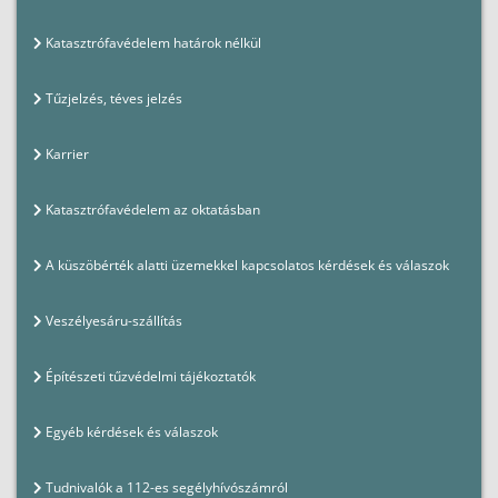
Katasztrófavédelem határok nélkül
Tűzjelzés, téves jelzés
Karrier
Katasztrófavédelem az oktatásban
A küszöbérték alatti üzemekkel kapcsolatos kérdések és válaszok
Veszélyesáru-szállítás
Építészeti tűzvédelmi tájékoztatók
Egyéb kérdések és válaszok
Tudnivalók a 112-es segélyhívószámról