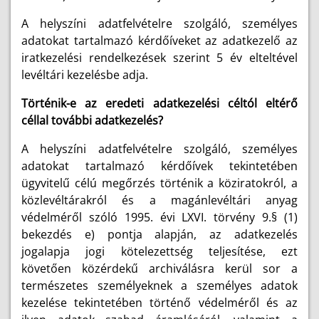
A helyszíni adatfelvételre szolgáló, személyes
adatokat tartalmazó kérdőíveket az adatkezelő az
iratkezelési rendelkezések szerint 5 év elteltével
levéltári kezelésbe adja.
Történik-e az eredeti adatkezelési céltól eltérő
céllal további adatkezelés?
A helyszíni adatfelvételre szolgáló, személyes
adatokat tartalmazó kérdőívek tekintetében
ügyvitelű célú megőrzés történik a köziratokról, a
közlevéltárakról és a magánlevéltári anyag
védelméről szóló 1995. évi LXVI. törvény 9.§ (1)
bekezdés e) pontja alapján, az adatkezelés
jogalapja jogi kötelezettség teljesítése, ezt
követően közérdekű archiválásra kerül sor a
természetes személyeknek a személyes adatok
kezelése tekintetében történő védelméről és az