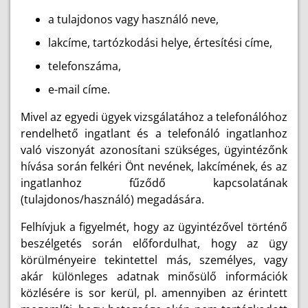
a tulajdonos vagy használó neve,
lakcíme, tartózkodási helye, értesítési címe,
telefonszáma,
e-mail címe.
Mivel az egyedi ügyek vizsgálatához a telefonálóhoz
rendelhető ingatlant és a telefonáló ingatlanhoz
való viszonyát azonosítani szükséges, ügyintézőnk
hívása során felkéri Önt nevének, lakcímének, és az
ingatlanhoz fűződő kapcsolatának
(tulajdonos/használó) megadására.
Felhívjuk a figyelmét, hogy az ügyintézővel történő
beszélgetés során előfordulhat, hogy az ügy
körülményeire tekintettel más, személyes, vagy
akár különleges adatnak minősülő információk
közlésére is sor kerül, pl. amennyiben az érintett