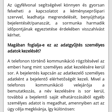
Az ügyfélvonal segítségével könnyen és gyorsan
felveheti a kapcsolatot a kéményseprőipari
szervvel, leadhatja megrendelését, benyújthatja
bejelentését/panaszát, a sormunka harmadik
időpontjának egyeztetése érdekében visszahívást
kérhet.
Magában foglalja-e ez az adatgyűjtés személyes
adatok kezelését?
A telefonon történő kommunikáció rögzítésével az
emberi hang mint személyes adat kezelésére kerül
sor. A bejelentés kapcsán az adatkezelő személyes
adatként a bejelentő elérhetőségét kezeli. Mivel a
telefonos kommunikáció velejárója a
bemutatkozás, a név kezelésére is sor kerül,
továbbá a bejelentő saját elhatározásából egyéb
személyes adatot is megadhat, amennyiben azt az
ügy célja megkívánja, így különösen: