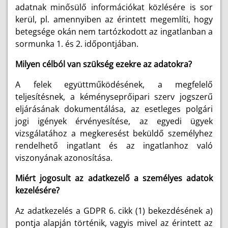
adatnak minősülő információkat közlésére is sor
kerül, pl. amennyiben az érintett megemlíti, hogy
betegsége okán nem tartózkodott az ingatlanban a
sormunka 1. és 2. időpontjában.
Milyen célból van szükség ezekre az adatokra?
A felek együttműködésének, a megfelelő
teljesítésnek, a kéményseprőipari szerv jogszerű
eljárásának dokumentálása, az esetleges polgári
jogi igények érvényesítése, az egyedi ügyek
vizsgálatához a megkeresést beküldő személyhez
rendelhető ingatlant és az ingatlanhoz való
viszonyának azonosítása.
Miért jogosult az adatkezelő a személyes adatok
kezelésére?
Az adatkezelés a GDPR 6. cikk (1) bekezdésének a)
pontja alapján történik, vagyis mivel az érintett az