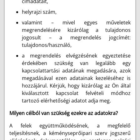
címadatait,
helyrajzi szám,
valamint – mivel egyes műveletek
megrendelésére kizárólag a tulajdonos
jogosult – a megrendelés jogcímét:
tulajdonos/használó,
a megrendelés elvégzésének egyeztetése
érdekében szükség van legalább egy
kapcsolattartási adatának megadására, azok
megadásával ezen adatainak kezeléséhez is
hozzájárul. Kérjük, hogy kizárólag az Ön által
kiválasztott kapcsolat felvételi módhoz
tartozó elérhetőségi adatot adja meg.
Milyen célból van szükség ezekre az adatokra?
A felek együttműködésének, a megfelelő
teljesítésnek, a kéményseprőipari szerv jogszerű