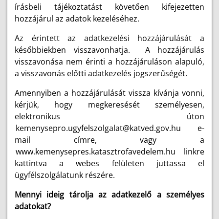
írásbeli tájékoztatást követően kifejezetten
hozzájárul az adatok kezeléséhez.
Az érintett az adatkezelési hozzájárulását a
későbbiekben visszavonhatja. A hozzájárulás
visszavonása nem érinti a hozzájáruláson alapuló,
a visszavonás előtti adatkezelés jogszerűségét.
Amennyiben a hozzájárulását vissza kívánja vonni,
kérjük, hogy megkeresését személyesen,
elektronikus úton
kemenysepro.ugyfelszolgalat@katved.gov.hu
e-
mail címre, vagy a
www.kemenysepres.katasztrofavedelem.hu
linkre
kattintva a webes felületen juttassa el
ügyfélszolgálatunk részére.
Mennyi ideig tárolja az adatkezelő a személyes
adatokat?