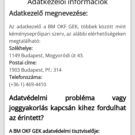
Adatkezelői információk
Adatkezelő megnevezése:
Az adatkezelő a BM OKF GEK, többek között mint
kéményseprőipari szerv, az alábbi elérhetőségeken
megtalálható:
Székhelye:
1149 Budapest, Mogyoródi út 43.
Postai címe:
1903 Budapest, Pf.: 314
Telefonszáma:
(+36-1) 469-4410
Adatvédelmi probléma vagy
joggyakorlás kapcsán kihez fordulhat
az érintett?
A BM OKF GEK adatvédelmi tisztviselője: