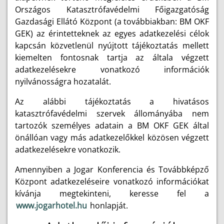
Országos Katasztrófavédelmi Főigazgatóság
Gazdasági Ellátó Központ (a továbbiakban: BM OKF
GEK) az érintetteknek az egyes adatkezelési célok
kapcsán közvetlenül nyújtott tájékoztatás mellett
kiemelten fontosnak tartja az általa végzett
adatkezelésekre vonatkozó információk
nyilvánosságra hozatalát.
Az alábbi tájékoztatás a hivatásos
katasztrófavédelmi szervek állományába nem
tartozók személyes adatain a BM OKF GEK által
önállóan vagy más adatkezelőkkel közösen végzett
adatkezelésekre vonatkozik.
Amennyiben a Jogar Konferencia és Továbbképző
Központ adatkezeléseire vonatkozó információkat
kívánja megtekinteni, keresse fel a
www.jogarhotel.hu
honlapját.