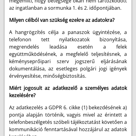
megemlíti, hogy betegsége okán nem tartózkodott
az ingatlanban a sormunka 1. és 2. időpontjában.
Milyen célból van szükség ezekre az adatokra?
A hangrögzítés célja a panaszok ügyintézése, a
telefonon tett nyilatkozatok bizonyítása,
megrendelés leadása esetén a felek
együttműködésének, a megfelelő teljesítésnek, a
kéményseprőipari szerv jogszerű eljárásának
dokumentálása, az esetleges polgári jogi igények
érvényesítése, minőségbiztosítás.
Miért jogosult az adatkezelő a személyes adatok
kezelésére?
Az adatkezelés a GDPR 6. cikke (1) bekezdésének a)
pontja alapján történik, vagyis mivel az érintett a
telefonbeszélgetés szóbeli tájékoztatást követően a
kommunikáció fenntartásával hozzájárul az adatok