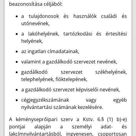
beazonosítása céljából:
a tulajdonosok és használók családi és
utónevének,
a lakóhelyének, tartózkodási és értesítési
helyének,
az ingatlan címadatainak,
valamint a gazdálkodó szervezet nevének,
gazdálkodó szervezet székhelyének,
telephelyének, fióktelepének,
a gazdálkodó szervezet képviselői nevének,
cégjegyzékszámának vagy egyéb
nyilvántartási számának kezelésére.
A kéményseprőipari szerv a Kstv. 6.§ (1) b)-e)
pontjai alapján a személyi adat- és
lakcímnyilvántartásból, ingyenesen, csoportosan