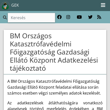
GEK
BM Országos
Katasztrófavédelmi
Főigazgatóság Gazdasági
Ellátó Központ Adatkezelési
tájékoztató
A BM Országos Katasztrófavédelmi Főigazgatóság
Gazdasági Ellátó Központ feladatai ellátása során
számos esetben végzi személyes adatok kezelését.
Az adatkezelések átláthatóságára vonatkozó
alapelvnek történő megfelelés érdekében a BM