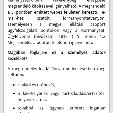
megrendelő kitöltésével igényelhető. A megrendelő
a 3. pontban említett webes felületen keresztül, e-
mail-hez csatolt formanyomtatványon,
személyesen a megyei ellátási csoport
ügyfélszolgálati pontokon vagy a Kormányzati
Ügyfélvonal (hívószám: 1818 ) 9. menü 1.2
Megrendelés alponton telefonon igényelhető.
Magában foglalja-e ez a személyes adatok
kezelését?
A megrendelés leadásához minden esetben meg
kell adnia:
családi és utónevét,
a lakóhelyének vagy tartózkodási/értesítési
helyének címét,
továbbá az ügyben érintett ingatlan