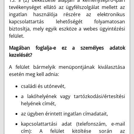
tevékenységet ellátó az ügyfélszolgálat mellett az
ingatlan használója részére az elektronikus
kapcsolattartás lehetőségét folyamatosan
biztosítja, mely egyik eszköze a webes ügyintézési
felület.
Magában foglalja-e ez a személyes adatok
kezelését?
A felület bármelyik menüpontjának kiválasztása
esetén meg kell adnia:
családi és utónevét,
a lakóhelyének vagy tartózkodási/értesítési
helyének címét,
az ügyben érintett ingatlan címadatait,
kapcsolattartási adat (telefonszám, e-mail
cím): A felület kitöltése során az