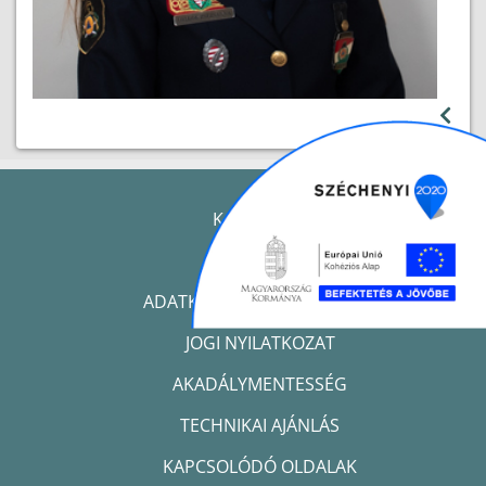
KAPCSOLAT
IMPRESSZUM
ADATKEZELÉSI TÁJÉKOZTATÓ
JOGI NYILATKOZAT
AKADÁLYMENTESSÉG
TECHNIKAI AJÁNLÁS
KAPCSOLÓDÓ OLDALAK