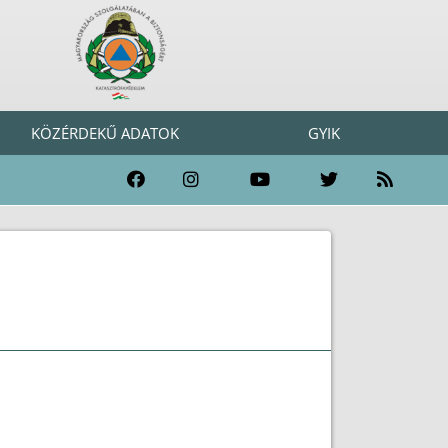
KÖZÉRDEKŰ ADATOK
GYIK