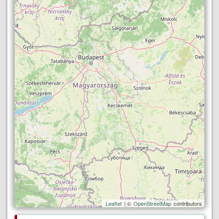
Leaflet
| ©
OpenStreetMap
contributors