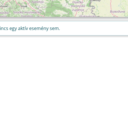
incs egy aktív esemény sem.