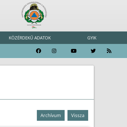
KÖZÉRDEKŰ ADATOK
GYIK
Archívum
Vissza