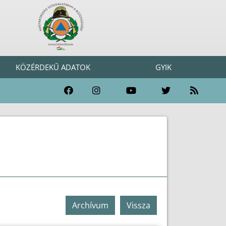
KÖZÉRDEKŰ ADATOK
GYIK
Archívum
Vissza