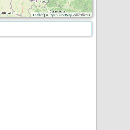
Leaflet
| ©
OpenStreetMap
contributors