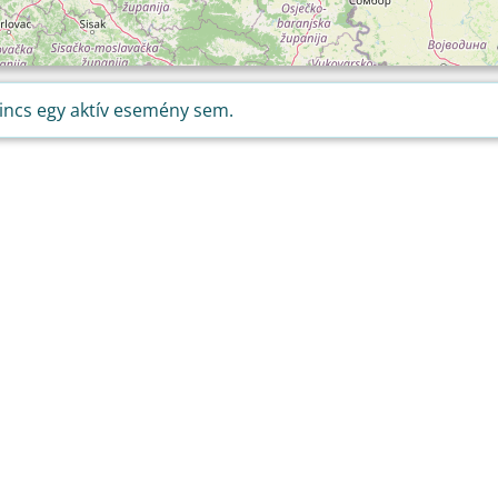
incs egy aktív esemény sem.