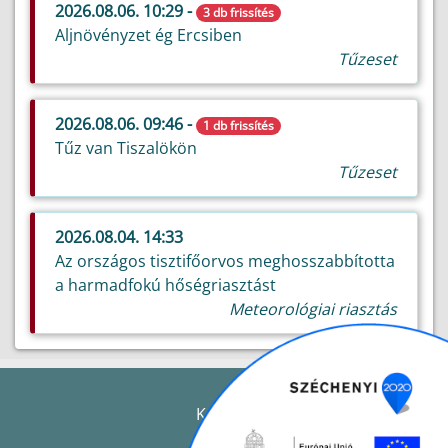
2026.08.06. 10:29 -
3 db frissítés
Aljnövényzet ég Ercsiben
Tűzeset
2026.08.06. 09:46 -
1 db frissítés
Tűz van Tiszalökön
Tűzeset
2026.08.04. 14:33
Az országos tisztifőorvos meghosszabbította
a harmadfokú hőségriasztást
Meteorológiai riasztás
KAPCSOLAT