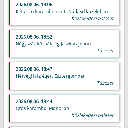
2026.08.06. 19:06
Két autó karambolozott Nádasd közelében
Közlekedési baleset
2026.08.06. 18:52
Négyszáz körbála ég Jászkarajenőn
Tűzeset
2026.08.06. 18:47
Hétvégi ház égett Esztergomban
Tűzeset
2026.08.06. 18:44
Ötös karambol Monoron
Közlekedési baleset