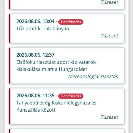
Tűzeset
2026.08.06. 13:04 -
1 db frissítés
Tűz ütött ki Tatabányán
Tűzeset
2026.08.06. 12:37
Elsőfokú riasztást adott ki zivatarok
kialakulása miatt a HungaroMet
Meteorológiai riasztás
2026.08.06. 11:35 -
3 db frissítés
Tanyaépület ég Kiskunfélegyháza és
Kunszállás között
Tűzeset