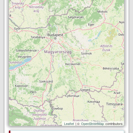
Leaflet
| ©
OpenStreetMap
contributors