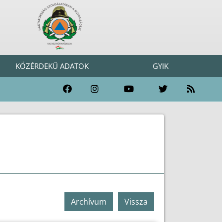
KÖZÉRDEKŰ ADATOK
GYIK
Archívum
Vissza