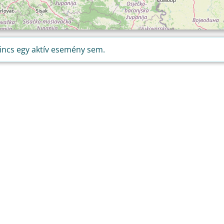
incs egy aktív esemény sem.