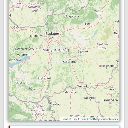
Leaflet
| ©
OpenStreetMap
contributors