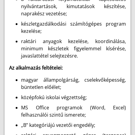
nyilvántartások, kimutatások készítése,
naprakész vezetése;
készletgazdálkodási számítógépes program
kezelése;
raktári anyagok kezelése, koordinálása,
minimum készletek figyelemmel kísérése,
javaslattétel selejtezésre.
Az alkalmazás feltételei:
magyar állampolgárság, cselekvőképesség,
büntetlen előélet;
középfokú iskolai végzettség;
MS Office programok (Word, Excel)
felhasználói szintű ismerete;
„B” kategóriájú vezetői engedély;