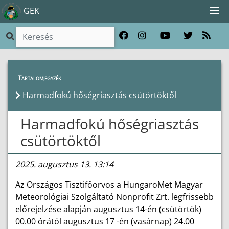
GEK
Híreink
>
Hírek
Tartalomjegyzék
Harmadfokú hőségriasztás csütörtöktől
Harmadfokú hőségriasztás
csütörtöktől
2025. augusztus 13. 13:14
Az Országos Tisztifőorvos a HungaroMet Magyar
Meteorológiai Szolgáltató Nonprofit Zrt. legfrissebb
előrejelzése alapján augusztus 14-én (csütörtök)
00.00 órától augusztus 17 -én (vasárnap) 24.00