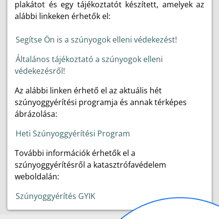
plakátot és egy tájékoztatót készített, amelyek az
alábbi linkeken érhetők el:
Segítse Ön is a szúnyogok elleni védekezést!
Általános tájékoztató a szúnyogok elleni
védekezésről!
Az alábbi linken érhető el az aktuális hét
szúnyoggyérítési programja és annak térképes
ábrázolása:
Heti Szúnyoggyérítési Program
További információk érhetők el a
szúnyoggyérítésről a katasztrófavédelem
weboldalán:
Szúnyoggyérítés GYIK