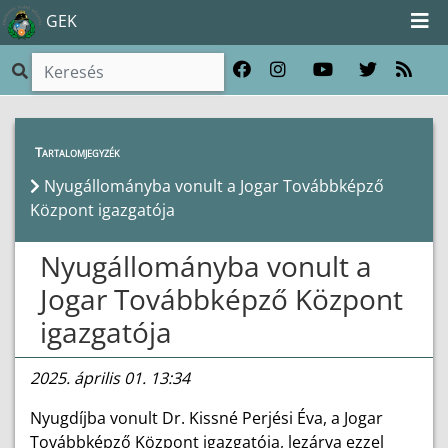
GEK
Híreink
>
Hírek
Tartalomjegyzék
Nyugállományba vonult a Jogar Továbbképző
Központ igazgatója
Nyugállományba vonult a
Jogar Továbbképző Központ
igazgatója
2025. április 01. 13:34
Nyugdíjba vonult Dr. Kissné Perjési Éva, a Jogar
Továbbképző Központ igazgatója, lezárva ezzel